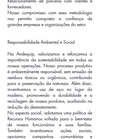
Relacionamento de parceria com clientes e
fornecedores.
Nosso compromisso com essa metodologia
nos permitiu conquistar a confiança de
grandes empresas e organizações do setor.
Responsabilidade Ambiental e Social
Na Andequip, valorizamos e reforçamos a
importância da sustentabilidade em todas as
nossas operações. Nosso processo produtivo
é ambientalmente responsável, sem emissão de
resíduos tóxicos ou orgânicos, contribuindo
para a preservação da natureza. Além disso,
incentivamos o uso de aço no lugar da
madeira, promovendo a durabilidade e a
reciclagem de nossos produtos, auxiliando na
redução do desmatamento.
No aspecto social, adotamos uma política de
Recursos Humanos voltada para o bem-estar
de nossos funcionários e suas famílias.
Também incentivamos ações sociais,
apoiamos campanhas comunitárias e