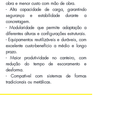
obra e menor custo com mão de obra.
- Alta capacidade de carga, garantindo
segurança e estabilidade durante a
concretagem.
- Modularidade que permite adaptação a
diferentes alturas e configurações estruturais.
- Equipamentos reutilizáveis e duráveis, com
excelente custo-benefício a médio e longo
prazo.
- Maior produtividade no canteiro, com
redução do tempo de escoramento e
desforma.
- Compatível com sistemas de formas
tradicionais ou metálicas.
Contato
Para entrar em contato conosco,
você pode ligar, enviar um email ou