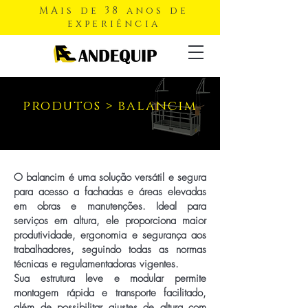
MAis de 38 anos de
experiência
produtos
> balancim
O balancim é uma solução versátil e segura
para acesso a fachadas e áreas elevadas
em obras e manutenções. Ideal para
serviços em altura, ele proporciona maior
produtividade, ergonomia e segurança aos
trabalhadores, seguindo todas as normas
técnicas e regulamentadoras vigentes.
Sua estrutura leve e modular permite
montagem rápida e transporte facilitado,
além de possibilitar ajustes de altura com